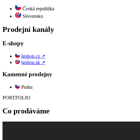
Česká republika
Slovensko
Prodejní kanály
E-shopy
lgshop.cz
↗
lgshop.sk
↗
Kamenné prodejny
Praha
PORTFOLIO
Co prodáváme