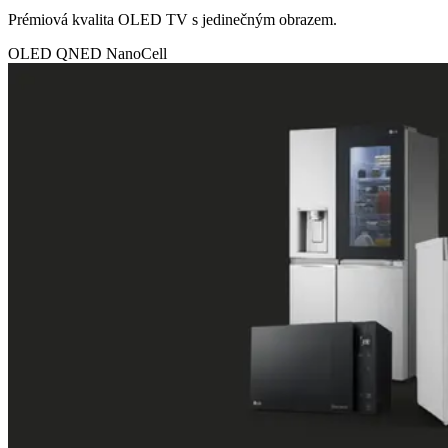
Prémiová kvalita OLED TV s jedinečným obrazem.
OLED
QNED
NanoCell