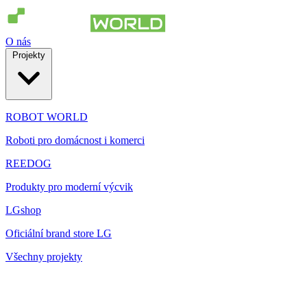
O nás
Projekty
ROBOT WORLD
Roboti pro domácnost i komerci
REEDOG
Produkty pro moderní výcvik
LGshop
Oficiální brand store LG
Všechny projekty