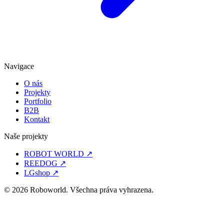
Navigace
O nás
Projekty
Portfolio
B2B
Kontakt
Naše projekty
ROBOT WORLD
↗
REEDOG
↗
LGshop
↗
© 2026 Roboworld. Všechna práva vyhrazena.