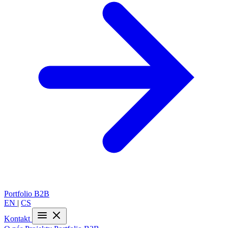
Portfolio
B2B
EN
|
CS
Kontakt