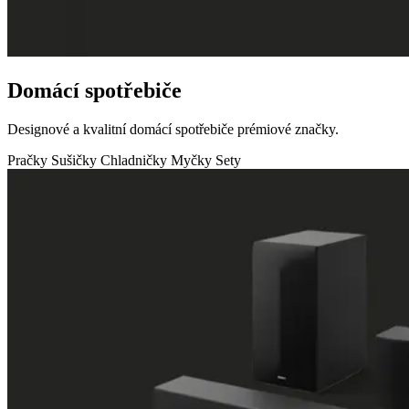
Domácí spotřebiče
Designové a kvalitní domácí spotřebiče prémiové značky.
Pračky
Sušičky
Chladničky
Myčky
Sety