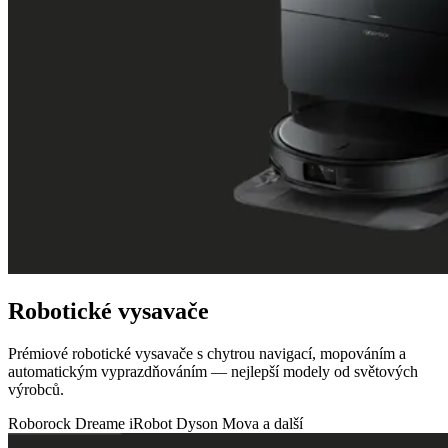
Robotické vysavače
Prémiové robotické vysavače s chytrou navigací, mopováním a
automatickým vyprazdňováním — nejlepší modely od světových
výrobců.
Roborock
Dreame
iRobot
Dyson
Mova
a další