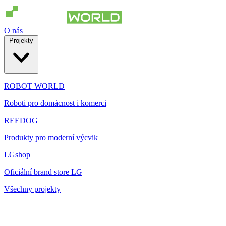
O nás
Projekty
ROBOT WORLD
Roboti pro domácnost i komerci
REEDOG
Produkty pro moderní výcvik
LGshop
Oficiální brand store LG
Všechny projekty