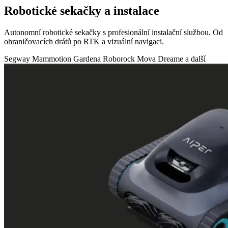
Robotické sekačky a instalace
Autonomní robotické sekačky s profesionální instalační službou. Od
ohraničovacích drátů po RTK a vizuální navigaci.
Segway
Mammotion
Gardena
Roborock
Mova
Dreame
a další