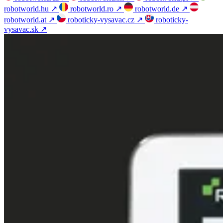
robotworld.hu
↗
robotworld.ro
↗
robotworld.de
↗
robotworld.at
↗
roboticky-vysavac.cz
↗
roboticky-
vysavac.sk
↗