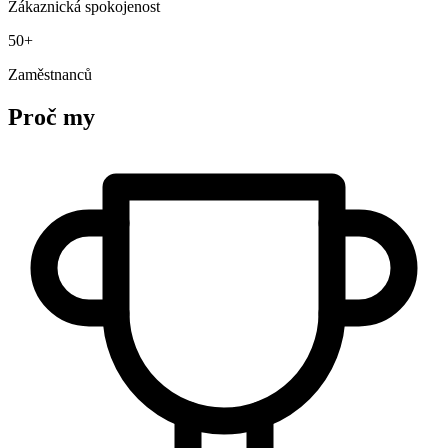
Zákaznická spokojenost
50+
Zaměstnanců
Proč my