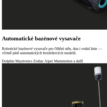
Automatické bazénové vysavače
Robotické bazénové vysavače pro čištění stěn, dna i vodní linie —
včetně plně automatických bezdrátových modelů.
Dolphin Maytronics
Zodiac
Aiper
Mammotion
a další