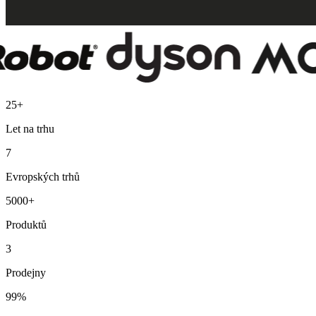
25+
Let na trhu
7
Evropských trhů
5000+
Produktů
3
Prodejny
99%