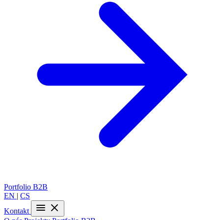
Portfolio
B2B
EN
|
CS
Kontakt