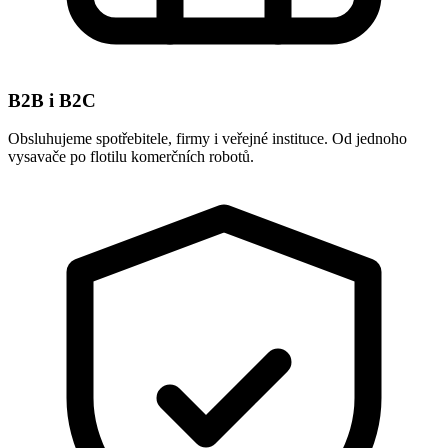
B2B i B2C
Obsluhujeme spotřebitele, firmy i veřejné instituce. Od jednoho
vysavače po flotilu komerčních robotů.